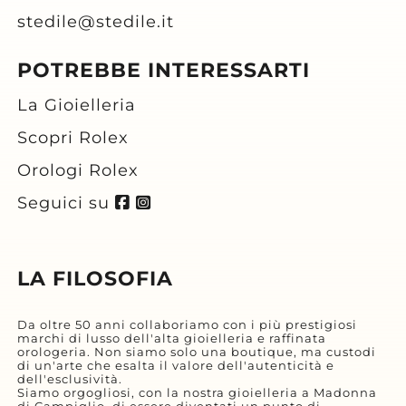
stedile@stedile.it
POTREBBE INTERESSARTI
La Gioielleria
Scopri Rolex
Orologi Rolex
Seguici su
LA FILOSOFIA
Da oltre 50 anni collaboriamo con i più prestigiosi
marchi di lusso dell'alta gioielleria e raffinata
orologeria. Non siamo solo una boutique, ma custodi
di un'arte che esalta il valore dell'autenticità e
dell'esclusività.
Siamo orgogliosi, con la nostra gioielleria a Madonna
di Campiglio, di essere diventati un punto di