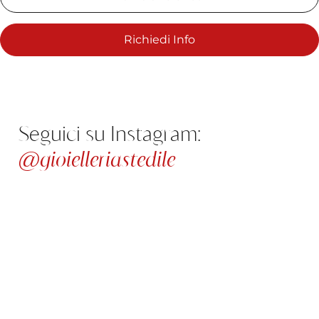
Richiedi Info
Seguici su Instagram:
@gioielleriastedile