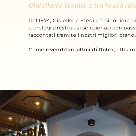
Gioielleria Stedile è tra le più ri
Dal 1974, Gioielleria Stedile è sinonimo di
e orologi prestigiosi selezionati con pas
raccontati tramite i nostri migliori brand
Come
rivenditori ufficiali Rolex
, offria