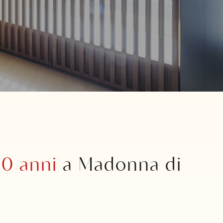
0 anni
a Madonna di