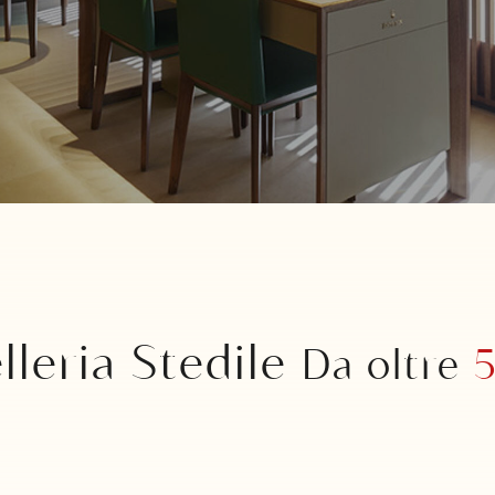
lleria Stedile
Da oltre
5