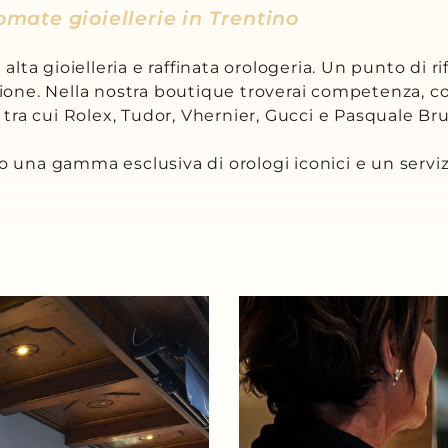
nomate gioiellerie in Trentino
 alta gioielleria e raffinata orologeria. Un punto di r
sione. Nella nostra boutique troverai competenza, co
, tra cui Rolex, Tudor, Vhernier, Gucci e Pasquale Bru
mo una gamma esclusiva di orologi iconici e un servi