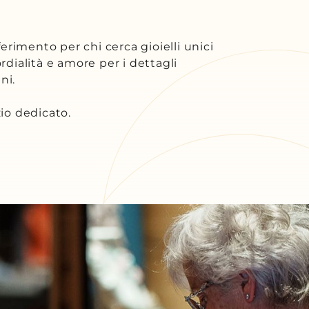
iferimento per chi cerca gioielli unici
rdialità e amore per i dettagli
ni.
zio dedicato.