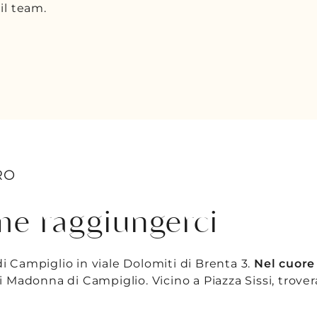
RO
e raggiungerci
di Campiglio in viale Dolomiti di Brenta 3.
Nel cuore
di Madonna di Campiglio. Vicino a Piazza Sissi, trove