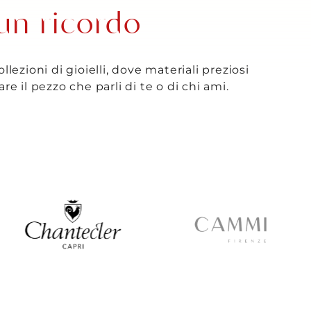
un ricordo
ezioni di gioielli, dove materiali preziosi
are il pezzo che parli di te o di chi ami.