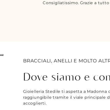
Giorgio
BRACCIALI, ANELLI E MOLTO ALT
Dove siamo e com
Gioielleria Stedile ti aspetta a Madonna 
raggiungibile tramite il viale principale 
accoglierti.