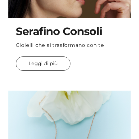
Serafino Consoli
Gioielli che si trasformano con te
Leggi di più