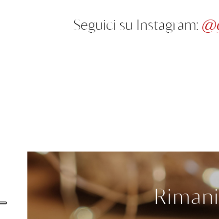
Seguici su Instagram:
@gi
Rimani