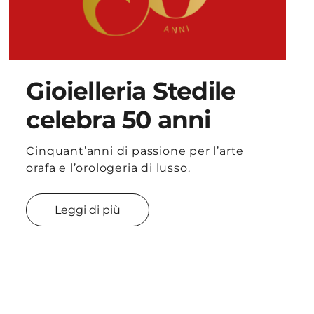
Gioielleria Stedile
celebra 50 anni
Cinquant’anni di passione per l’arte
orafa e l’orologeria di lusso.
Leggi di più