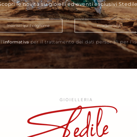
Scopri le novità su gioielli ed eventi esclusivi Stedile
l'
per il trattamento dei dati personali per l’i
informativa