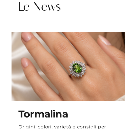
Le News
Tormalina
Origini, colori, varietà e consigli per