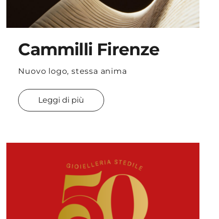
Cammilli Firenze
Nuovo logo, stessa anima
Leggi di più