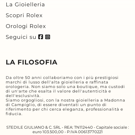
La Gioielleria
Scopri Rolex
Orologi Rolex
Seguici su
LA FILOSOFIA
Da oltre 50 anni collaboriamo con i più prestigiosi
marchi di lusso dell'alta gioielleria e raffinata
orologeria. Non siamo solo una boutique, ma custodi
di un'arte che esalta il valore dell'autenticità e
dell'esclusività.
Siamo orgogliosi, con la nostra gioielleria a Madonna
di Campiglio, di essere diventati un punto di
riferimento per chi cerca eleganza, professionalità e
fiducia.
STEDILE GIULIANO & C. SRL - REA: TN112440 - Capitale sociale :
euro 103.500,00 - P.IVA 00613770221