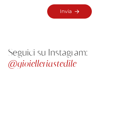
Invia
Seguici su Instagram:
@gioielleriastedile