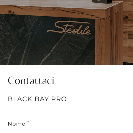
Contattaci
BLACK BAY PRO
This field is for Bot
*
Nome