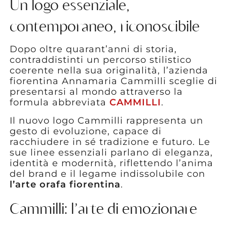
Un logo essenziale,
contemporaneo, riconoscibile
Dopo oltre quarant’anni di storia,
contraddistinti un percorso stilistico
coerente nella sua originalità, l’azienda
fiorentina Annamaria Cammilli sceglie di
presentarsi al mondo attraverso la
formula abbreviata
CAMMILLI
.
Il nuovo logo Cammilli rappresenta un
gesto di evoluzione, capace di
racchiudere in sé tradizione e futuro. Le
sue linee essenziali parlano di eleganza,
identità e modernità, riflettendo l’anima
del brand e il legame indissolubile con
l’arte orafa fiorentina
.
Cammilli: l’arte di emozionare