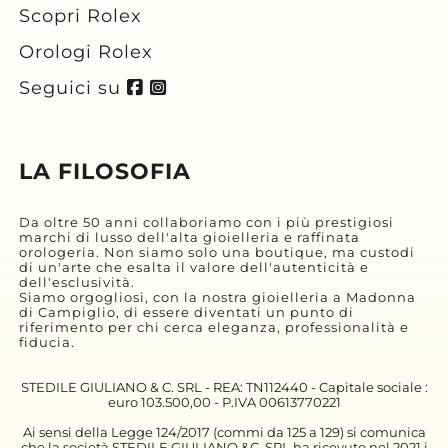
Scopri Rolex
Orologi Rolex
Seguici su
LA FILOSOFIA
Da oltre 50 anni collaboriamo con i più prestigiosi
marchi di lusso dell'alta gioielleria e raffinata
orologeria. Non siamo solo una boutique, ma custodi
di un'arte che esalta il valore dell'autenticità e
dell'esclusività.
Siamo orgogliosi, con la nostra gioielleria a Madonna
di Campiglio, di essere diventati un punto di
riferimento per chi cerca eleganza, professionalità e
fiducia.
STEDILE GIULIANO & C. SRL - REA: TN112440 - Capitale sociale :
euro 103.500,00 - P.IVA 00613770221
Ai sensi della Legge 124/2017 (commi da 125 a 129) si comunica
che la società STEDILE GIULIANO &C. SRL ha ricevuto nel 2021 i