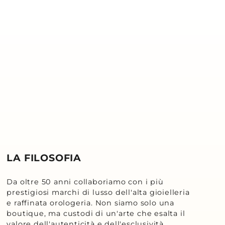
LA FILOSOFIA
Da oltre 50 anni collaboriamo con i più
prestigiosi marchi di lusso dell'alta gioielleria
e raffinata orologeria. Non siamo solo una
boutique, ma custodi di un'arte che esalta il
valore dell'autenticità e dell'esclusività.