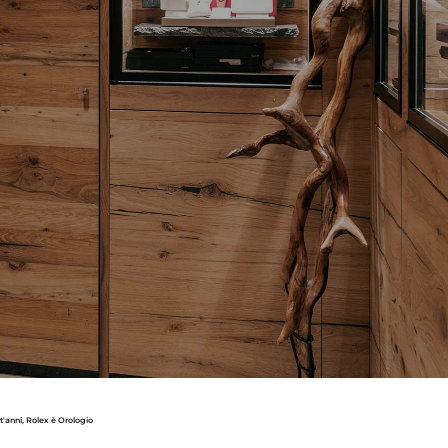
t'anni, Rolex è Orologio