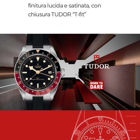
finitura lucida e satinata, con
chiusura TUDOR “T‑fit”