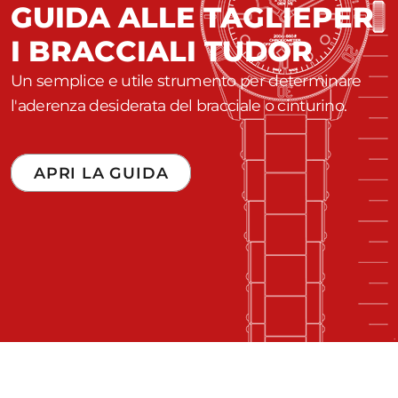
GUIDA ALLE TAGLIE
PER
I BRACCIALI TUDOR
Un semplice e utile strumento per determinare
l'aderenza desiderata del bracciale o cinturino.
APRI LA GUIDA