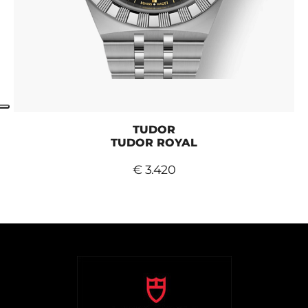
TUDOR
TUDOR ROYAL
€ 3.420