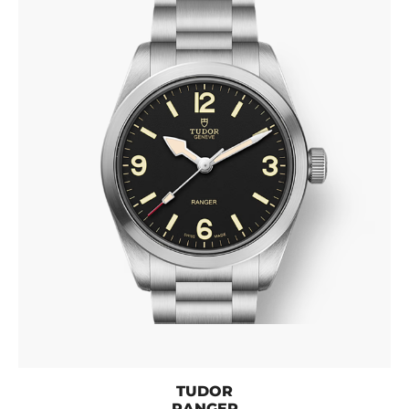
TUDOR
RANGER