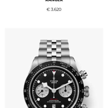
€ 3.620