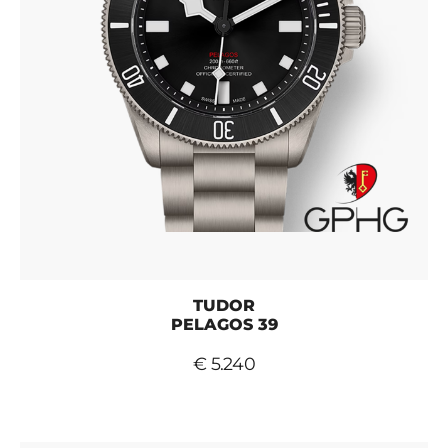
TUDOR
PELAGOS 39
€ 5.240