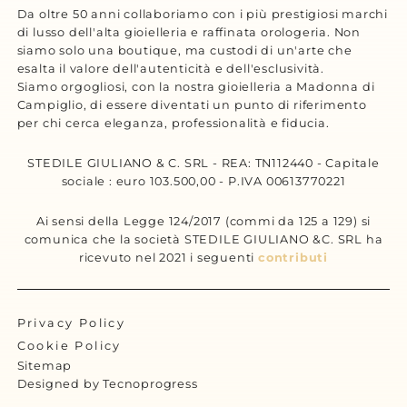
Da oltre 50 anni collaboriamo con i più prestigiosi marchi
di lusso dell'alta gioielleria e raffinata orologeria. Non
siamo solo una boutique, ma custodi di un'arte che
esalta il valore dell'autenticità e dell'esclusività.
Siamo orgogliosi, con la nostra gioielleria a Madonna di
Campiglio, di essere diventati un punto di riferimento
per chi cerca eleganza, professionalità e fiducia.
STEDILE GIULIANO & C. SRL - REA: TN112440 - Capitale
sociale : euro 103.500,00 - P.IVA 00613770221
Ai sensi della Legge 124/2017 (commi da 125 a 129) si
comunica che la società STEDILE GIULIANO &C. SRL ha
ricevuto nel 2021 i seguenti
contributi
Privacy Policy
Cookie Policy
Sitemap
Designed by Tecnoprogress