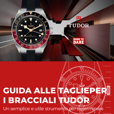
GUIDA ALLE TAGLIE
PER
I BRACCIALI TUDOR
Un semplice e utile strumento per determinare