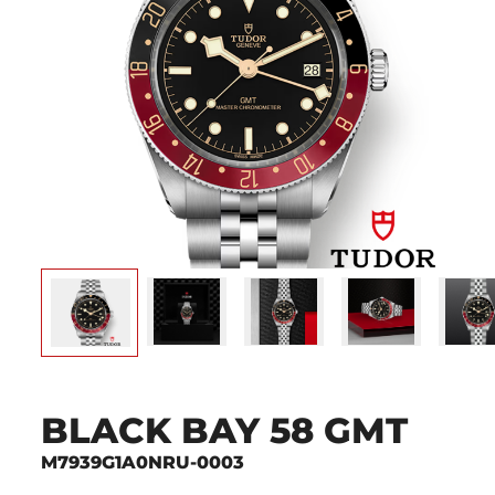
BLACK BAY 58 GMT
M7939G1A0NRU-0003