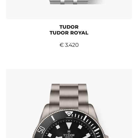
TUDOR
TUDOR ROYAL
€ 3.420