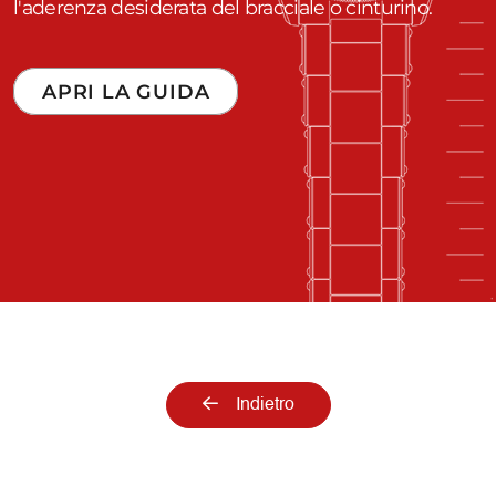
l'aderenza desiderata del bracciale o cinturino.
APRI LA GUIDA
Indietro