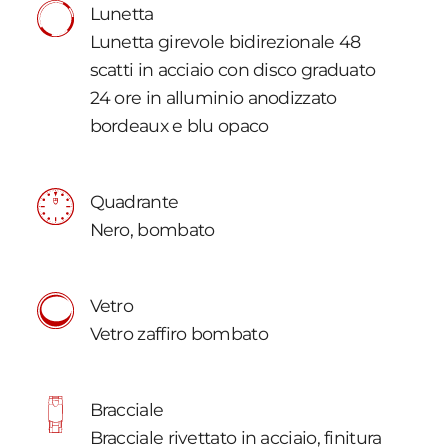
Lunetta
Lunetta girevole bidirezionale 48
scatti in acciaio con disco graduato
24 ore in alluminio anodizzato
bordeaux e blu opaco
Quadrante
Nero, bombato
Vetro
Vetro zaffiro bombato
Bracciale
Bracciale rivettato in acciaio, finitura