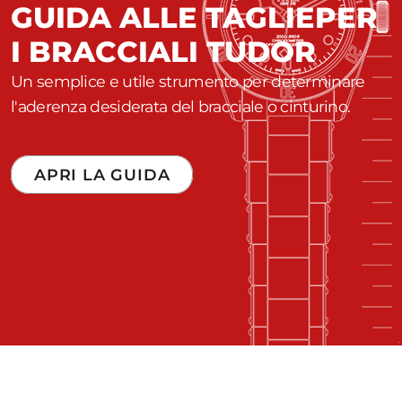
GUIDA ALLE TAGLIE
PER
I BRACCIALI TUDOR
Un semplice e utile strumento per determinare
l'aderenza desiderata del bracciale o cinturino.
APRI LA GUIDA