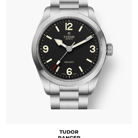
TUDOR
RANGER