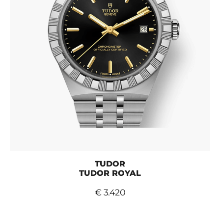
TUDOR
TUDOR ROYAL
€ 3.420