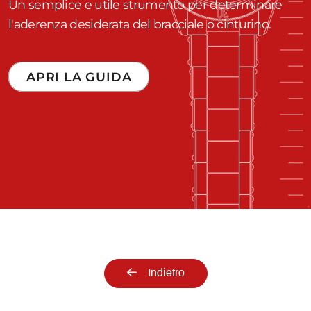
Un semplice e utile strumento per determinare
l'aderenza desiderata del bracciale o cinturino.
APRI LA GUIDA
Indietro