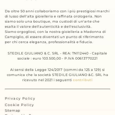
Da oltre 50 anni collaboriamo con i più prestigiosi marchi
di lusso dell'alta gioielleria e raffinata orologeria. Non
siamo solo una boutique, ma custodi di un'arte che
esalta il valore dell'autenticità e dell'esclusività.
Siamo orgogliosi, con la nostra gioielleria a Madonna di
Campiglio, di essere diventati un punto di riferimento
per chi cerca eleganza, professionalità e fiducia.
STEDILE GIULIANO & C. SRL - REA: TN112440 - Capitale
sociale : euro 103.500,00 - P.IVA 00613770221
Ai sensi della Legge 124/2017 (commi da 125 a 129) si
comunica che la società STEDILE GIULIANO &C. SRL ha
ricevuto nel 2021 i seguenti
contributi
Privacy Policy
Cookie Policy
Sitemap