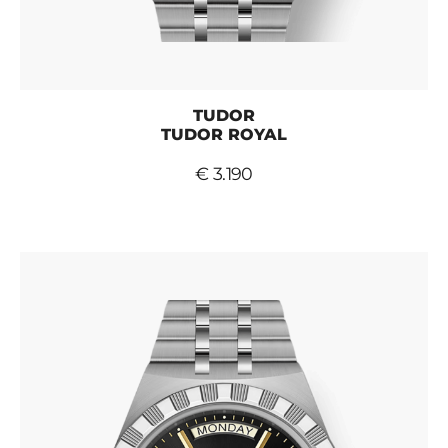
TUDOR
TUDOR ROYAL
€ 3.190