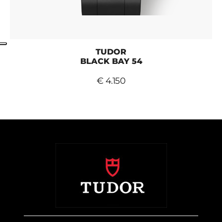
TUDOR
BLACK BAY 54
€ 4.150