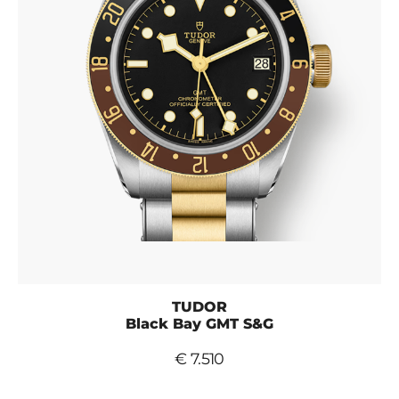
TUDOR
Black Bay GMT S&G
€ 7.510