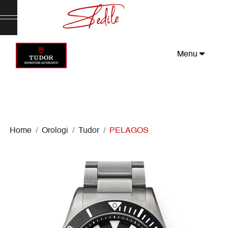
Menu
Home
Orologi
Tudor
PELAGOS