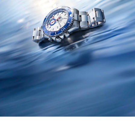
Rolex
Oster Story