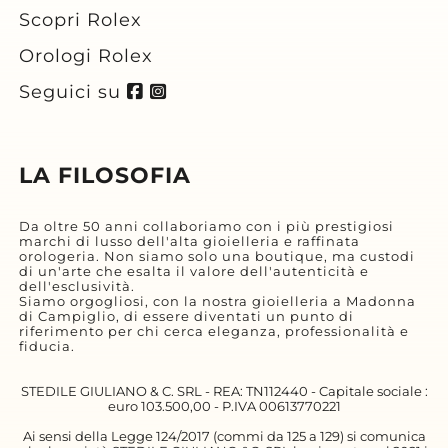
Scopri Rolex
Orologi Rolex
Seguici su
LA FILOSOFIA
Da oltre 50 anni collaboriamo con i più prestigiosi
marchi di lusso dell'alta gioielleria e raffinata
orologeria. Non siamo solo una boutique, ma custodi
di un'arte che esalta il valore dell'autenticità e
dell'esclusività.
Siamo orgogliosi, con la nostra gioielleria a Madonna
di Campiglio, di essere diventati un punto di
riferimento per chi cerca eleganza, professionalità e
fiducia.
STEDILE GIULIANO & C. SRL - REA: TN112440 - Capitale sociale :
euro 103.500,00 - P.IVA 00613770221
Ai sensi della Legge 124/2017 (commi da 125 a 129) si comunica