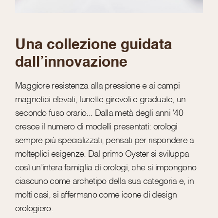
Una collezione guidata
dall’innovazione
Maggiore resistenza alla pressione e ai campi
magnetici elevati, lunette girevoli e graduate, un
secondo fuso orario... Dalla metà degli anni ’40
cresce il numero di modelli presentati: orologi
sempre più specializzati, pensati per rispondere a
molteplici esigenze. Dal primo Oyster si sviluppa
così un’intera famiglia di orologi, che si impongono
ciascuno come archetipo della sua categoria e, in
molti casi, si affermano come icone di design
orologiero.