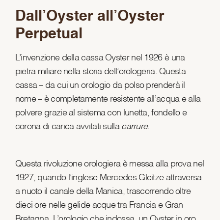
Dall’Oyster all’Oyster
Perpetual
L’invenzione della cassa Oyster nel 1926 è una
pietra miliare nella storia dell’orologeria. Questa
cassa – da cui un orologio da polso prenderà il
nome – è completamente resistente all’acqua e alla
polvere grazie al sistema con lunetta, fondello e
corona di carica avvitati sulla
carrure
.
Questa rivoluzione orologiera è messa alla prova nel
1927, quando l’inglese Mercedes Gleitze attraversa
a nuoto il canale della Manica, trascorrendo oltre
dieci ore nelle gelide acque tra Francia e Gran
Bretagna. L’orologio che indossa, un Oyster in oro,