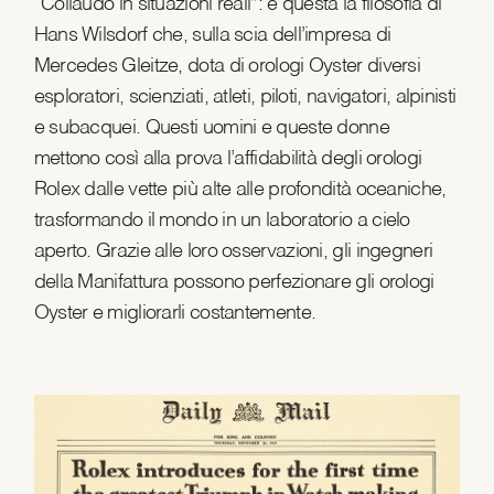
“Collaudo in situazioni reali”: è questa la filosofia di
Hans Wilsdorf che, sulla scia dell’impresa di
Mercedes Gleitze, dota di orologi Oyster diversi
esploratori, scienziati, atleti, piloti, navigatori, alpinisti
e subacquei. Questi uomini e queste donne
mettono così alla prova l’affidabilità degli orologi
Rolex dalle vette più alte alle profondità oceaniche,
trasformando il mondo in un laboratorio a cielo
aperto. Grazie alle loro osservazioni, gli ingegneri
della Manifattura possono perfezionare gli orologi
Oyster e migliorarli costantemente.