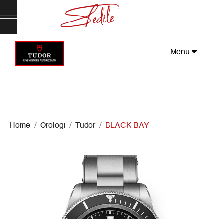
Menu
Home
Orologi
Tudor
BLACK BAY