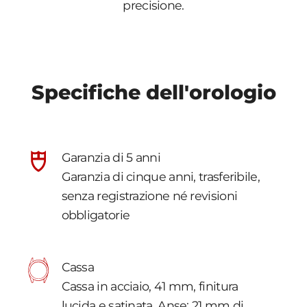
precisione.
Specifiche dell'orologio
Garanzia di 5 anni
Garanzia di cinque anni, trasferibile,
senza registrazione né revisioni
obbligatorie
Cassa
Cassa in acciaio, 41 mm, finitura
lucida e satinata. Anse: 21 mm di