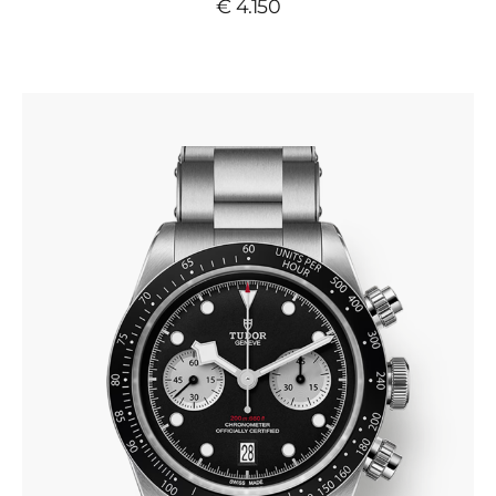
€ 4.150