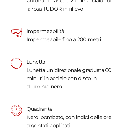
Corona di carica a vite in acciaio con
la rosa TUDOR in rilievo
Impermeabilità
Impermeabile fino a 200 metri
Lunetta
Lunetta unidirezionale graduata 60
minuti in acciaio con disco in
alluminio nero
Quadrante
Nero, bombato, con indici delle ore
argentati applicati