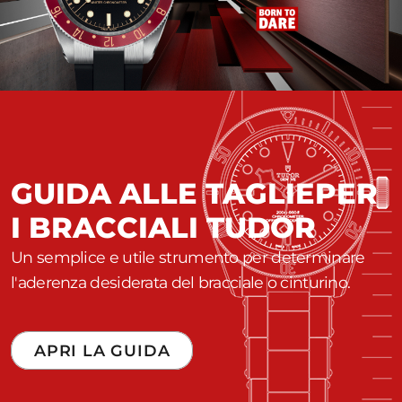
GUIDA ALLE TAGLIE
PER
I BRACCIALI TUDOR
Un semplice e utile strumento per determinare
l'aderenza desiderata del bracciale o cinturino.
APRI LA GUIDA