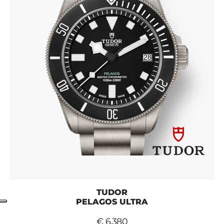
TUDOR
PELAGOS ULTRA
€ 6.380