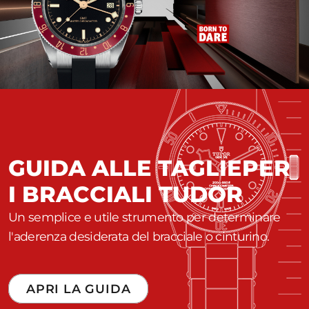
GUIDA ALLE TAGLIE
PER
I BRACCIALI TUDOR
Un semplice e utile strumento per determinare
l'aderenza desiderata del bracciale o cinturino.
APRI LA GUIDA