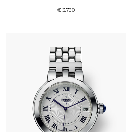
€ 3.730