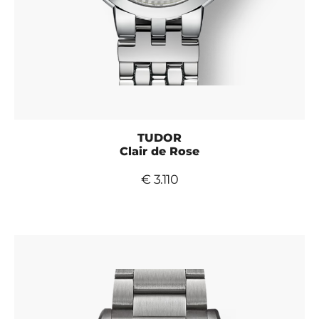
TUDOR
Clair de Rose
€ 3.110