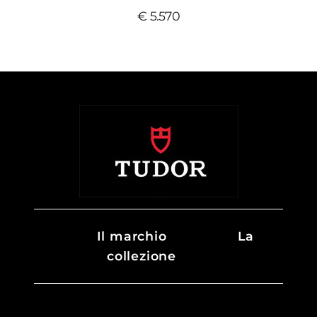
€ 5.570
Il marchio
La
collezione