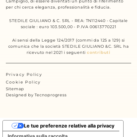
Campiglio, di essere diventati un punto di riferimento
per chi cerca eleganza, professionalità e fiducia.
STEDILE GIULIANO & C. SRL - REA: TN112440 - Capitale
sociale : euro 103.500,00 - P.IVA 00613770221
Ai sensi della Legge 124/2017 (commi da 125 a 129) si
comunica che la società STEDILE GIULIANO &C. SRL ha
ricevuto nel 2021 i seguenti
contributi
Privacy Policy
Cookie Policy
Sitemap
Designed by Tecnoprogress
Le tue preferenze relative alla privacy
Informativa sulla raccolta