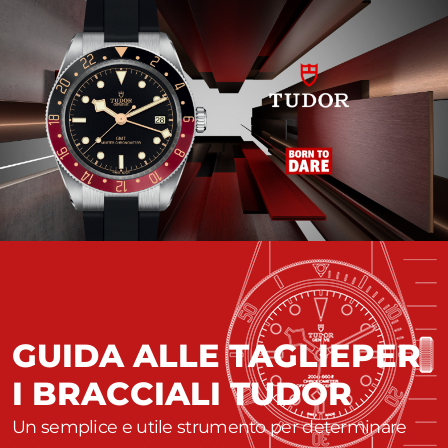
GUIDA ALLE TAGLIE
PER
I BRACCIALI TUDOR
Un semplice e utile strumento per determinare