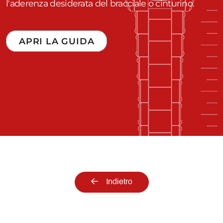
l'aderenza desiderata del bracciale o cinturino.
APRI LA GUIDA
Indietro