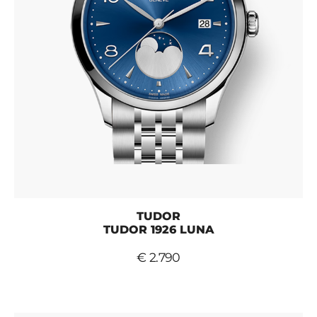
TUDOR
TUDOR 1926 LUNA
€ 2.790