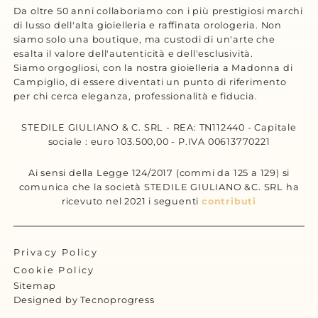
Da oltre 50 anni collaboriamo con i più prestigiosi marchi
di lusso dell'alta gioielleria e raffinata orologeria. Non
siamo solo una boutique, ma custodi di un'arte che
esalta il valore dell'autenticità e dell'esclusività.
Siamo orgogliosi, con la nostra gioielleria a Madonna di
Campiglio, di essere diventati un punto di riferimento
per chi cerca eleganza, professionalità e fiducia.
STEDILE GIULIANO & C. SRL - REA: TN112440 - Capitale
sociale : euro 103.500,00 - P.IVA 00613770221
Ai sensi della Legge 124/2017 (commi da 125 a 129) si
comunica che la società STEDILE GIULIANO &C. SRL ha
ricevuto nel 2021 i seguenti
contributi
Privacy Policy
Cookie Policy
Sitemap
Designed by Tecnoprogress