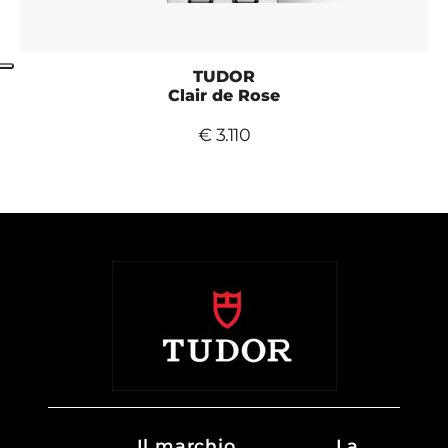
TUDOR
Clair de Rose
€ 3.110
Il marchio
La