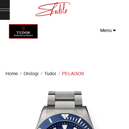
Menu
Home
Orologi
Tudor
PELAGOS