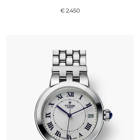
€ 2.450