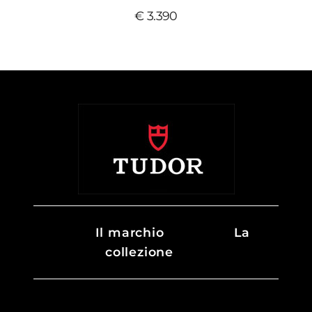
€ 3.390
Il marchio
La
collezione