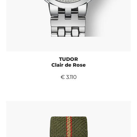
TUDOR
Clair de Rose
€ 3.110