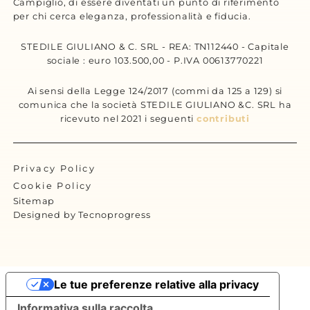
Campiglio, di essere diventati un punto di riferimento
per chi cerca eleganza, professionalità e fiducia.
STEDILE GIULIANO & C. SRL - REA: TN112440 - Capitale
sociale : euro 103.500,00 - P.IVA 00613770221
Ai sensi della Legge 124/2017 (commi da 125 a 129) si
comunica che la società STEDILE GIULIANO &C. SRL ha
ricevuto nel 2021 i seguenti
contributi
Privacy Policy
Cookie Policy
Sitemap
Designed by Tecnoprogress
Le tue preferenze relative alla privacy
Informativa sulla raccolta