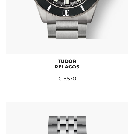
TUDOR
PELAGOS
€ 5.570