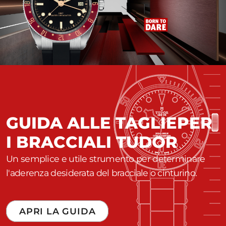
GUIDA ALLE TAGLIE
PER
I BRACCIALI TUDOR
Un semplice e utile strumento per determinare
l'aderenza desiderata del bracciale o cinturino.
APRI LA GUIDA