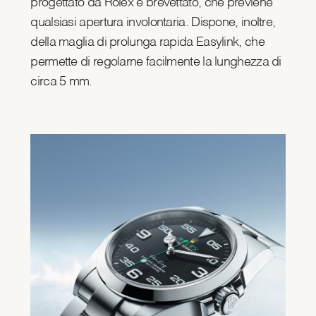
progettato da Rolex e brevettato, che previene
qualsiasi apertura involontaria. Dispone, inoltre,
della maglia di prolunga rapida Easylink, che
permette di regolarne facilmente la lunghezza di
circa 5 mm.