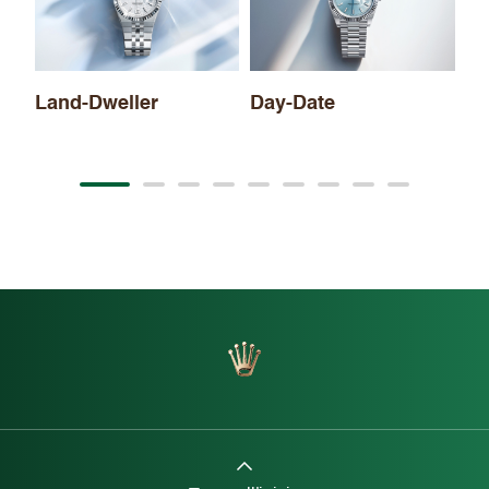
Day-Date
Sky-Dweller