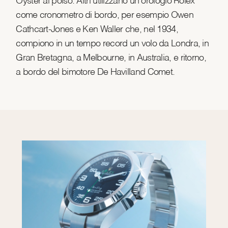
Oyster al polso. Altri utilizzano un orologio Rolex
come cronometro di bordo, per esempio Owen
Cathcart-Jones e Ken Waller che, nel 1934,
compiono in un tempo record un volo da Londra, in
Gran Bretagna, a Melbourne, in Australia, e ritorno,
a bordo del bimotore De Havilland Comet.