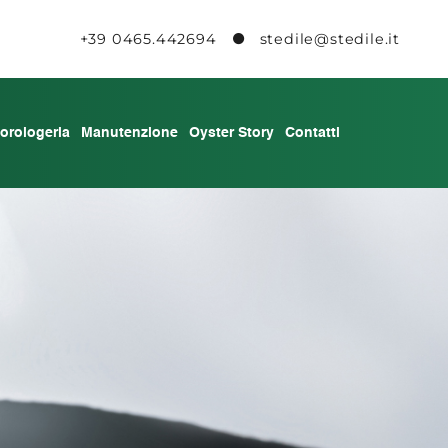
+39 0465.442694
stedile@stedile.it
l'orologeria
Manutenzione
Oyster Story
Contatti