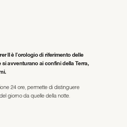
r II è l’orologio di riferimento delle
si avventurano ai confini della Terra,
mi.
ione 24 ore, permette di distinguere
el giorno da quelle della notte.