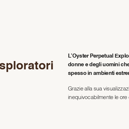
L’Oyster Perpetual Explore
sploratori
donne e degli uomini che 
spesso in ambienti estre
Grazie alla sua visualizzaz
inequivocabilmente le ore d