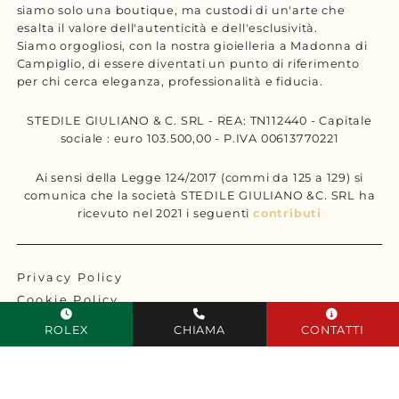
siamo solo una boutique, ma custodi di un'arte che
esalta il valore dell'autenticità e dell'esclusività.
Siamo orgogliosi, con la nostra gioielleria a Madonna di
Campiglio, di essere diventati un punto di riferimento
per chi cerca eleganza, professionalità e fiducia.
STEDILE GIULIANO & C. SRL - REA: TN112440 - Capitale
sociale : euro 103.500,00 - P.IVA 00613770221
Ai sensi della Legge 124/2017 (commi da 125 a 129) si
comunica che la società STEDILE GIULIANO &C. SRL ha
ricevuto nel 2021 i seguenti
contributi
Privacy Policy
Cookie Policy
Sitemap
ROLEX
CHIAMA
CONTATTI
Designed by Tecnoprogress