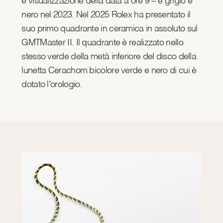
e visualizzazione della data a ore 9 – e grigio e
nero nel 2023. Nel 2025 Rolex ha presentato il
suo primo quadrante in ceramica in assoluto sul
GMTMaster II. Il quadrante è realizzato nello
stesso verde della metà inferiore del disco della
lunetta Cerachom bicolore verde e nero di cui è
dotato l’orologio.