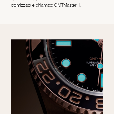
ottimizzato è chiamato GMTMaster II.