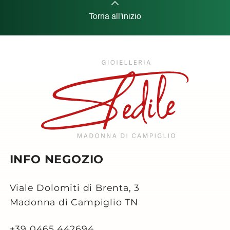
Torna all'inizio
INFO NEGOZIO
Viale Dolomiti di Brenta, 3
Madonna di Campiglio TN
+39 0465.442694