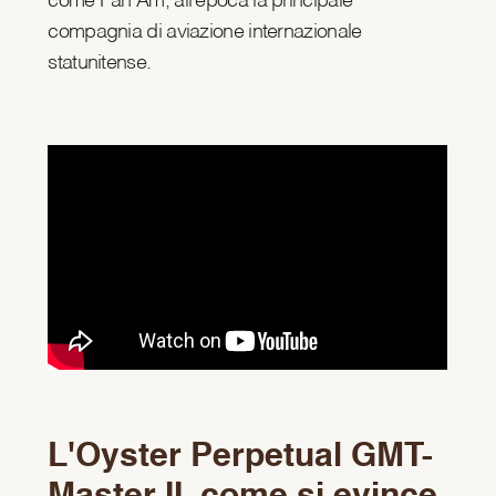
come Pan Am, all'epoca la principale
compagnia di aviazione internazionale
statunitense.
L'Oyster Perpetual GMT-