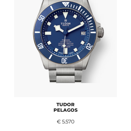
TUDOR
PELAGOS
€ 5.570