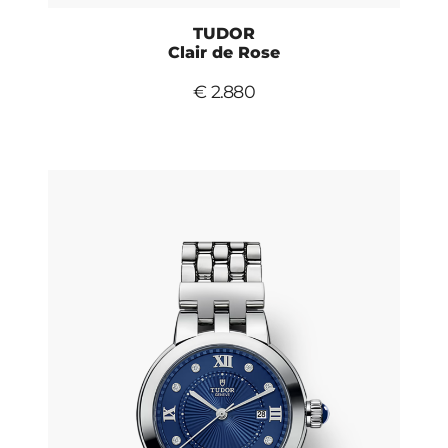
TUDOR
Clair de Rose
€ 2.880