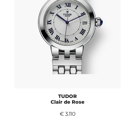
TUDOR
Clair de Rose
€ 3.110