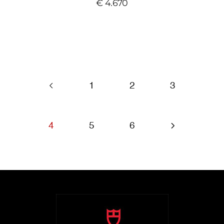
€ 4.670
1
2
3
4
5
6