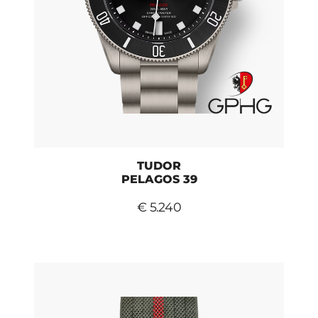
TUDOR
PELAGOS 39
€ 5.240